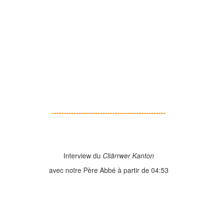
-----------------------------------------------
Interview du
Cliärrwer Kanton
avec notre Père Abbé à partir de 04:53