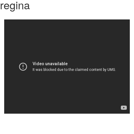
regina