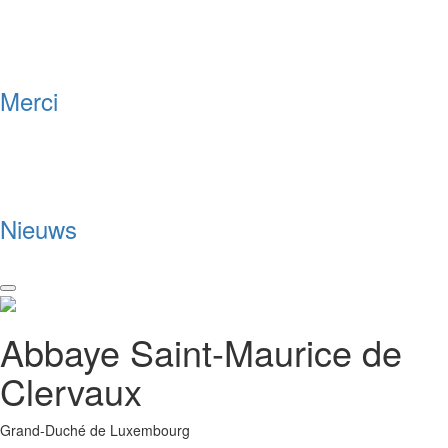
Merci
Nieuws
Toggle
navigation
Abbaye Saint-Maurice de
Clervaux
Grand-Duché de Luxembourg