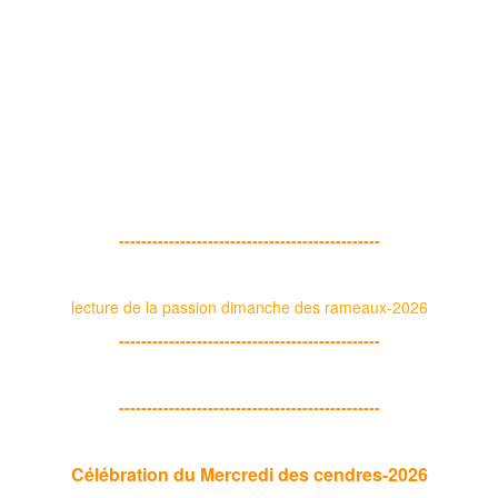
-----------------------------------------------
lecture de la passion dimanche des rameaux-2026
-----------------------------------------------
-----------------------------------------------
Célébration du Mercredi des cendres-2026