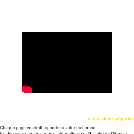
►►►
chant grégorien
Chaque page voudrait répondre à votre recherche.
Ici, découvrez toutes sortes d’informations sur l’histoire de l’Abbaye,