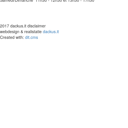
Samedi/Dimanche 11h30 - 12h30 et 13h30 - 17h30
2017 dackus.it disclaimer
webdesign & realistatie
dackus.it
Created with:
dit.cms