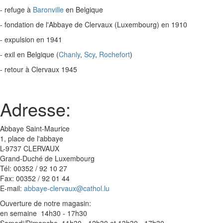
- refuge à
Baronville
en Belgique
- fondation de l'Abbaye de Clervaux (Luxembourg) en 1910
- expulsion en 1941
- exil en Belgique (
Chanly
,
Scy
,
Rochefort
)
- retour à Clervaux 1945
Adresse:
Abbaye Saint-Maurice
1, place de l'abbaye
L-9737 CLERVAUX
Grand-Duché de Luxembourg
Tél: 00352 / 92 10 27
Fax: 00352 / 92 01 44
E-mail:
abbaye-clervaux@cathol.lu
Ouverture de notre magasin:
en semaine 14h30 - 17h30