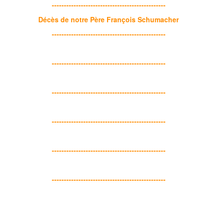
-----------------------------------------------
Décès de notre Père François Schumacher
-----------------------------------------------
-----------------------------------------------
-----------------------------------------------
-----------------------------------------------
-----------------------------------------------
-----------------------------------------------